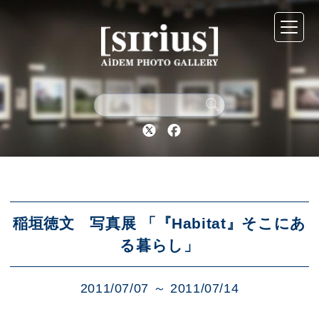
シリウスについて
展示スケジュール
Twitter
Facebook
アーカイブ
アクセス
稲垣徳文 写真展 「『Habitat』そこにあ
る暮らし」
ブログ
2011/07/07 ～ 2011/07/14