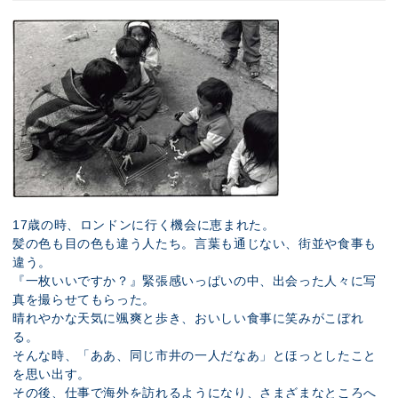
17歳の時、ロンドンに行く機会に恵まれた。
髪の色も目の色も違う人たち。言葉も通じない、街並や食事も
違う。
『一枚いいですか？』緊張感いっぱいの中、出会った人々に写
真を撮らせてもらった。
晴れやかな天気に颯爽と歩き、おいしい食事に笑みがこぼれ
る。
そんな時、「ああ、同じ市井の一人だなあ」とほっとしたこと
を思い出す。
その後、仕事で海外を訪れるようになり、さまざまなところへ