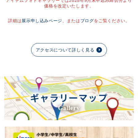
アイデムフォトギャラリーでは2025年9月末申込み締切分より
価格を改定いたします。
詳細は
展示申し込みページ
、または
ブログ
をご覧ください。
アクセスについて詳しく見る