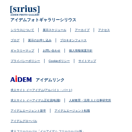
アイデムフォトギャラリーシリウス
シリウスについて
展示スケジュール
アーカイブ
アクセス
ブログ
展示のお申し込み
プロキオンフォース
ギャラリーマップ
お問い合わせ
個人情報保護方針
プライバシーポリシー
Cookieポリシー
サイトマップ
アイデムリンク
求人サイト イーアイデム[アルバイト・パート]
求人サイト イーアイデム正社員[転職]
人材教育・活用 人と仕事研究所
アイデムエージェント新卒
アイデムエージェント転職
アイデムグローバル
求人フリーペーパー「イーアイデム フリーペーパー版」