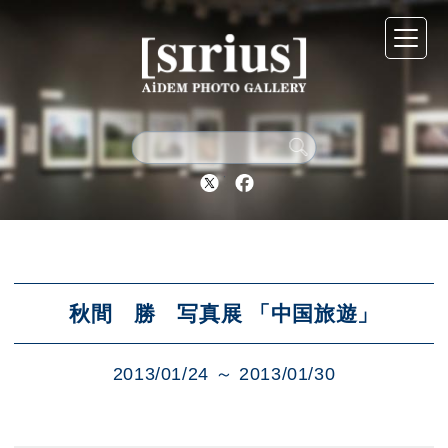
シリウスについて
展示スケジュール
Twitter
Facebook
アーカイブ
アクセス
秋間 勝 写真展 「中国旅遊」
2013/01/24 ～ 2013/01/30
ブログ