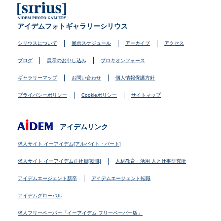
アイデムフォトギャラリーシリウス
シリウスについて
展示スケジュール
アーカイブ
アクセス
ブログ
展示のお申し込み
プロキオンフォース
ギャラリーマップ
お問い合わせ
個人情報保護方針
プライバシーポリシー
Cookieポリシー
サイトマップ
アイデムリンク
求人サイト イーアイデム[アルバイト・パート]
求人サイト イーアイデム正社員[転職]
人材教育・活用 人と仕事研究所
アイデムエージェント新卒
アイデムエージェント転職
アイデムグローバル
求人フリーペーパー「イーアイデム フリーペーパー版」