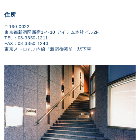
住所
〒160-0022
東京都新宿区新宿1-4-10 アイデム本社ビル2F
TEL：03-3350-1211
FAX：03-3350-1240
東京メトロ丸ノ内線「新宿御苑前」駅下車