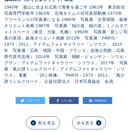
1940年 釜山に生まれ広島で青春を過ごす 1962年 東京綜合
写真専門学校卒 1963年 北海タイムス社写真部勤務 1973年
フリーランスの写真家になる 1980年 写真展「古里韓国」銀座
オリエント画廊 1987年 写真展「稲の道・絹の道」ミノルタフ
ォトスペース（東京、大阪、札幌） 1992年 写真展「新しい写
真の表現」銀座オリエント画廊 2012年 写真展「PARIS－
1973・2011」アイデムフォトギャラリー「シリウス」 2013
年 写真展「広島・韓国・中国・フランス」忠海公民館（広島
県竹原市忠海） 2014年 写真展「朝鮮－ピョンヤン・ソウル・
プサン」アイデムファトギャラリー「シリウス」 2017年 写真
展「風が誘うシルクロード」アイデムファトギャラリー「シリ
ウス」 著書 「詩と映像」「PARIS－1973・2011」「風が
誘うシルクロード」 公益社団法人 日本写真協会 会員
前を見る
次を見る