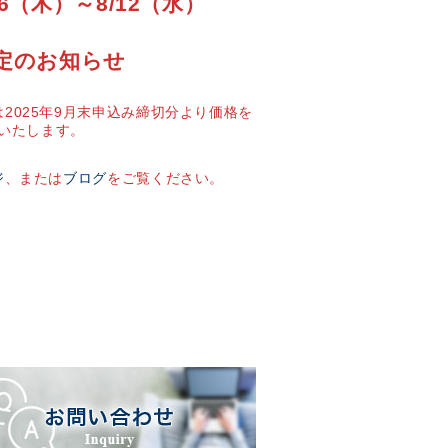
6（木）～8/12（水）
定のお知らせ
2025年9月末申込み締切分より価格を
いたします。
ジ
、または
ブログ
をご覧ください。