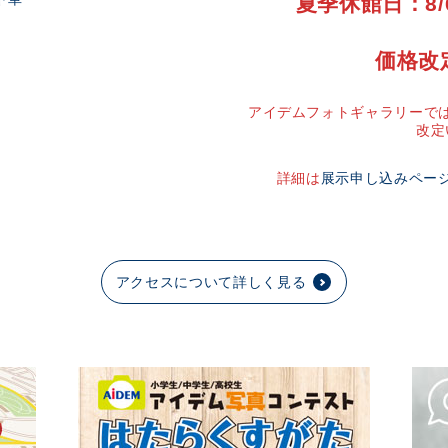
夏季休館日：8/
価格改
アイデムフォトギャラリーでは
改定
詳細は
展示申し込みペー
アクセスについて詳しく見る