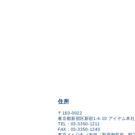
住所
〒160-0022
東京都新宿区新宿1-4-10 アイデム本社
TEL：03-3350-1211
FAX：03-3350-1240
東京メトロ丸ノ内線「新宿御苑前」駅