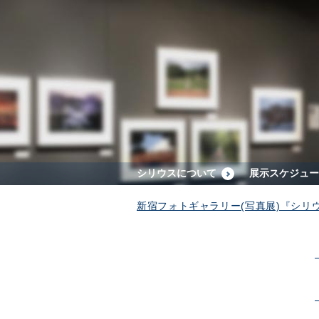
シリウスについて
展示スケジュー
新宿フォトギャラリー(写真展)『シリ