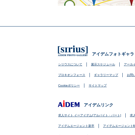
アイデムフォトギャラ
シリウスについて
展示スケジュール
アーカ
プロキオンフォース
ギャラリーマップ
お問
Cookieポリシー
サイトマップ
アイデムリンク
求人サイト イーアイデム[アルバイト・パート]
求
アイデムエージェント新卒
アイデムエージェント