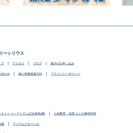
リーシリウス
イブ
アクセス
ブログ
展示のお申し込み
い合わせ
個人情報保護方針
プライバシーポリシー
人サイト イーアイデム正社員[転職]
人材教育・活用 人と仕事研究所
転職
アイデムグローバル