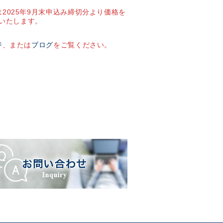
2025年9月末申込み締切分より価格を
いたします。
ジ
、または
ブログ
をご覧ください。