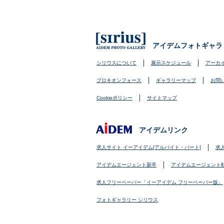
アイデムフォトギャラ
シリウスについて
展示スケジュール
アーカ
プロキオンフォース
ギャラリーマップ
お問
Cookieポリシー
サイトマップ
アイデムリンク
求人サイト イーアイデム[アルバイト・パート]
求
アイデムエージェント新卒
アイデムエージェント
求人フリーペーパー「イーアイデム フリーペーパー版」
フォトギャラリー シリウス