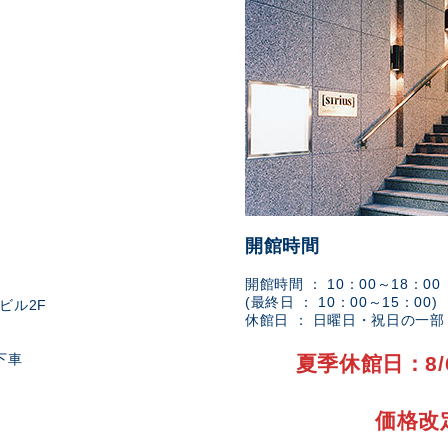
開館時間
開館時間 ： 10：00～18：00
(最終日 ： 10：00～15：00)
ビル2F
休館日 ： 日曜日・祝日の一
下車
夏季休館日：8/
価格改