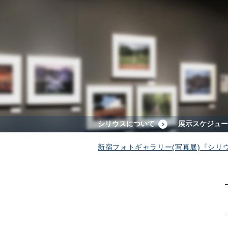
シリウスについて
展示スケジュー
新宿フォトギャラリー(写真展)『シリ