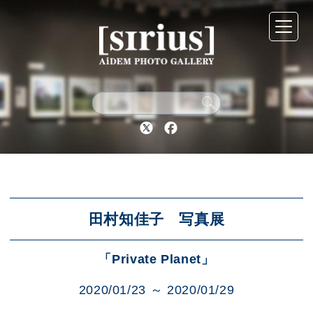
シリウスについて
展示スケジュール
Twitter
Facebook
アーカイブ
アクセス
田村知佳子 写真展
「Private Planet」
ブログ
2020/01/23 ～ 2020/01/29