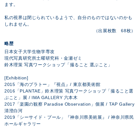
ます。
私の視界は閉じられているようで、自分のものではないのかも
しれません。
（出展枚数 68枚）
略歴
日本女子大学生物学専攻
現代写真研究所土曜研究科・金瀬ゼミ
鈴木理策 写真ワークショップ「撮ること 選ぶこと」
[Exhibition]
2015「海のプラトー」『視点』/ 東京都美術館
2016「PLANTAE」鈴木理策 写真ワークショップ「撮ること選
ぶこと」展 / IMA GALLERY 六本木
2017「楽園の観察 Paradise Observation」個展 / TAP Gallery
清澄白河
2019「シーサイド・プール」『神奈川県美術展』 / 神奈川県民
ホールギャラリー