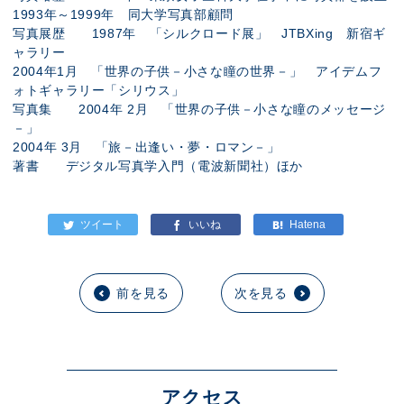
1993年～1999年 同大学写真部顧問
写真展歴 1987年 「シルクロード展」 JTBXing 新宿ギ
ャラリー
2004年1月 「世界の子供－小さな瞳の世界－」 アイデムフ
ォトギャラリー「シリウス」
写真集 2004年 2月 「世界の子供－小さな瞳のメッセージ
－」
2004年 3月 「旅－出逢い・夢・ロマン－」
著書 デジタル写真学入門（電波新聞社）ほか
前を見る
次を見る
アクセス