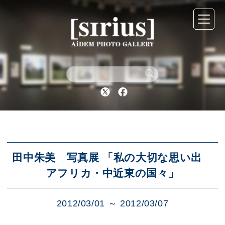
シリウスについて
展示スケジュール
Twitter
Facebook
アーカイブ
アクセス
田中朱美 写真展 「私の大切な思い出
アフリカ・中近東の国々」
ブログ
2012/03/01 ～ 2012/03/07