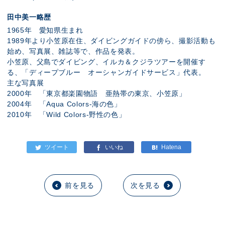
田中美一略歴
1965年 愛知県生まれ
1989年より小笠原在住、ダイビングガイドの傍ら、撮影活動も
始め、写真展、雑誌等で、作品を発表。
小笠原、父島でダイビング、イルカ＆クジラツアーを開催す
る、「ディープブルー オーシャンガイドサービス」代表。
主な写真展
2000年 「東京都楽園物語 亜熱帯の東京、小笠原」
2004年 「Aqua Colors-海の色」
2010年 「Wild Colors-野性の色」
前を見る
次を見る