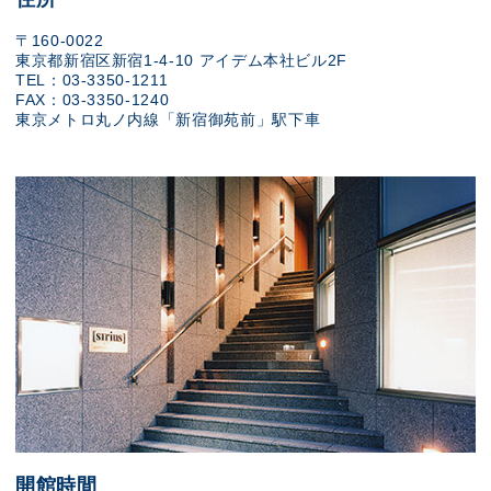
〒160-0022
東京都新宿区新宿1-4-10 アイデム本社ビル2F
TEL：03-3350-1211
FAX：03-3350-1240
東京メトロ丸ノ内線「新宿御苑前」駅下車
開館時間