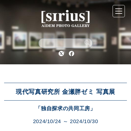
シリウスについて
展示スケジュール
Twitter
Facebook
アーカイブ
アクセス
現代写真研究所 金瀬胖ゼミ 写真展
「独自探求の共同工房」
ブログ
2024/10/24 ～ 2024/10/30