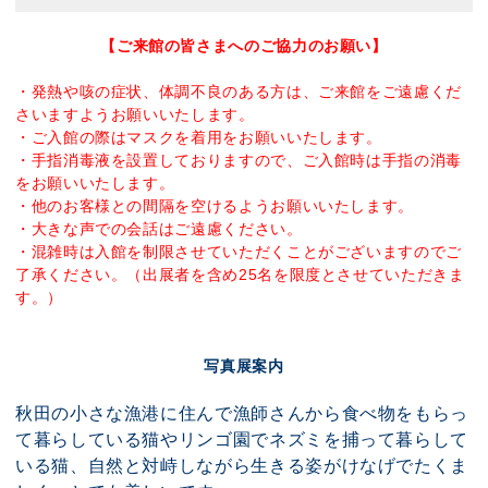
【ご来館の皆さまへのご協力のお願い】
・発熱や咳の症状、体調不良のある方は、ご来館をご遠慮くだ
さいますようお願いいたします。
・ご入館の際はマスクを着用をお願いいたします。
・手指消毒液を設置しておりますので、ご入館時は手指の消毒
をお願いいたします。
・他のお客様との間隔を空けるようお願いいたします。
・大きな声での会話はご遠慮ください。
・混雑時は入館を制限させていただくことがございますのでご
了承ください。（出展者を含め25名を限度とさせていただきま
す。）
写真展案内
秋田の小さな漁港に住んで漁師さんから食べ物をもらっ
て暮らしている猫や
リンゴ園でネズミを捕って暮らして
いる猫、
自然と対峙しながら生きる姿がけなげでたくま