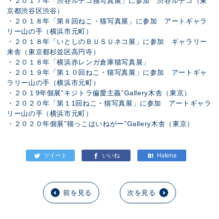
・２０１７年「渋谷ルデコ猫写真展」に参加 渋谷ルデコ（東
京都渋谷区渋谷）
・２０１８年「第８回ねこ・猫写真展」に参加 アートギャラ
リー山の手（横浜市元町）
・２０１８年「いとしのＢＵＳＵネコ展」に参加 ギャラリー
来舎（東京都杉並区高円寺）
・２０１８年「横浜赤レンガ倉庫猫写真展」
・２０１９年「第１０回ねこ・猫写真展」に参加 アートギャ
ラリー山の手（横浜市元町）
・２０１9年個展”キジトラ偏愛主義”Gallery木舎（東京）
・２０２０年「第１1回ねこ・猫写真展」に参加 アートギャラ
リー山の手（横浜市元町）
・２０２０年個展”猫っこはいねがー”Gallery木舎（東京）
前を見る
次を見る