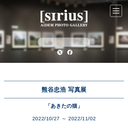
シリウスについて
展示スケジュール
Twitter
Facebook
アーカイブ
アクセス
熊谷忠浩 写真展
「あきたの猫」
ブログ
2022/10/27 ～ 2022/11/02