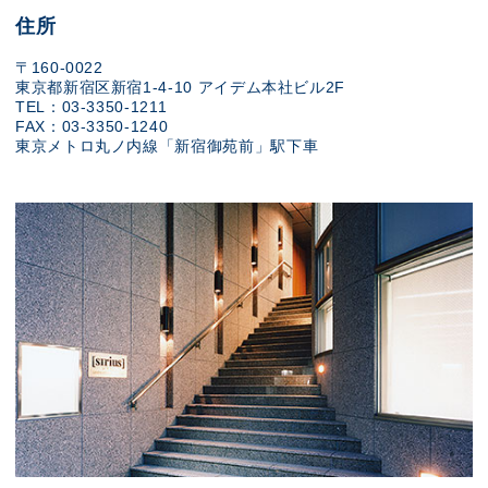
住所
〒160-0022
東京都新宿区新宿1-4-10 アイデム本社ビル2F
TEL：03-3350-1211
FAX：03-3350-1240
東京メトロ丸ノ内線「新宿御苑前」駅下車