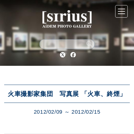
シリウスについて
展示スケジュール
Twitter
Facebook
アーカイブ
アクセス
火車撮影家集団 写真展 「火車、終煙」
2012/02/09 ～ 2012/02/15
ブログ