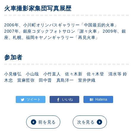
火車撮影家集団写真展歴
2006年、小川町オリンパスギャラリー「中国最后的火車」
2007年、銀座コダックフォトサロン「謝々火車」 2009年、銀
座、札幌、福岡キヤノンギャラリー「再見火車」
参加者
小見修弘 小山哉 小竹直人 佐々木新 佐々木登 清水等 鈴
木忠 當麻哲弥 田中晋 真島洋一 室井伊織
前を見る
次を見る