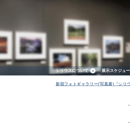
シリウスについて
展示スケジュー
新宿フォトギャラリー(写真展)『シリ