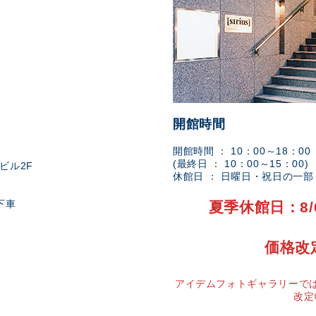
開館時間
開館時間 ： 10：00～18：00
(最終日 ： 10：00～15：00)
ビル2F
休館日 ： 日曜日・祝日の一
下車
夏季休館日：8/
価格改
アイデムフォトギャラリーでは
改定