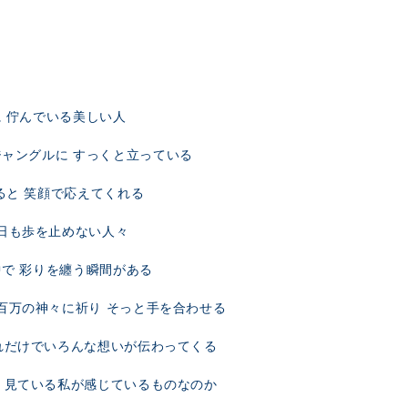
に 佇んでいる美しい人
ジャングルに すっくと立っている
ると 笑顔で応えてくれる
日も歩を止めない人々
中で 彩りを纏う瞬間がある
百万の神々に祈り そっと手を合わせる
れだけでいろんな想いが伝わってくる
 見ている私が感じているものなのか