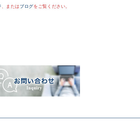
ジ
、または
ブログ
をご覧ください。