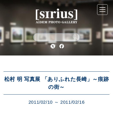
シリウスについて
展示スケジュール
Twitter
Facebook
アーカイブ
アクセス
松村 明 写真展 「ありふれた長崎」～痕跡
の街～
ブログ
2011/02/10 ～ 2011/02/16