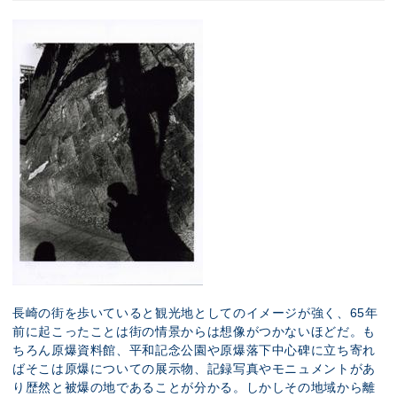
長崎の街を歩いていると観光地としてのイメージが強く、65年
前に起こったことは街の情景からは想像がつかないほどだ。も
ちろん原爆資料館、平和記念公園や原爆落下中心碑に立ち寄れ
ばそこは原爆についての展示物、記録写真やモニュメントがあ
り歴然と被爆の地であることが分かる。しかしその地域から離