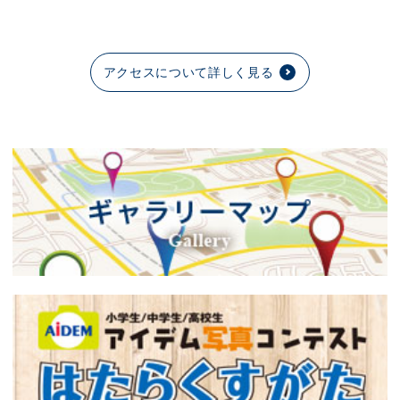
アクセスについて詳しく見る