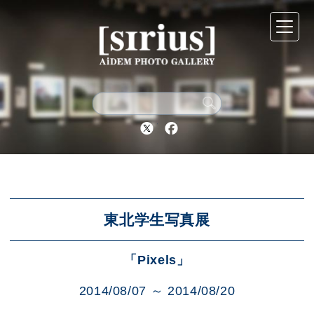
シリウスについて
展示スケジュール
Twitter
Facebook
アーカイブ
アクセス
東北学生写真展
「Pixels」
ブログ
2014/08/07 ～ 2014/08/20