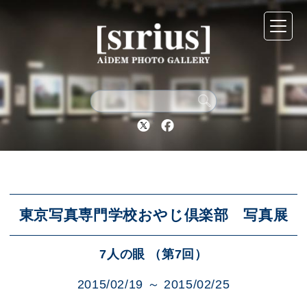
シリウスについて
展示スケジュール
Twitter
Facebook
アーカイブ
アクセス
東京写真専門学校おやじ倶楽部 写真展
7人の眼 （第7回）
ブログ
2015/02/19 ～ 2015/02/25