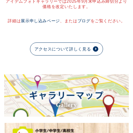
アイデムフォトギャラリーでは2025年9月末申込み締切分より
価格を改定いたします。
詳細は
展示申し込みページ
、または
ブログ
をご覧ください。
アクセスについて詳しく見る