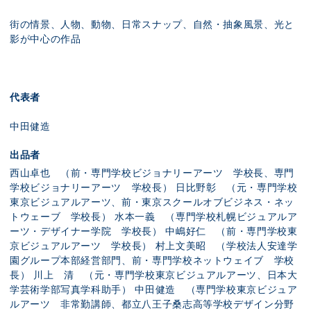
街の情景、人物、動物、日常スナップ、自然・抽象風景、光と
影が中心の作品
代表者
中田健造
出品者
西山卓也 （前・専門学校ビジョナリーアーツ 学校長、専門
学校ビジョナリーアーツ 学校長） 日比野彰 （元・専門学校
東京ビジュアルアーツ、前・東京スクールオブビジネス・ネッ
トウェーブ 学校長） 水本一義 （専門学校札幌ビジュアルア
ーツ・デザイナー学院 学校長） 中嶋好仁 （前・専門学校東
京ビジュアルアーツ 学校長） 村上文美昭 （学校法人安達学
園グループ本部経営部門、前・専門学校ネットウェイブ 学校
長） 川上 清 （元・専門学校東京ビジュアルアーツ、日本大
学芸術学部写真学科助手） 中田健造 （専門学校東京ビジュア
ルアーツ 非常勤講師、都立八王子桑志高等学校デザイン分野