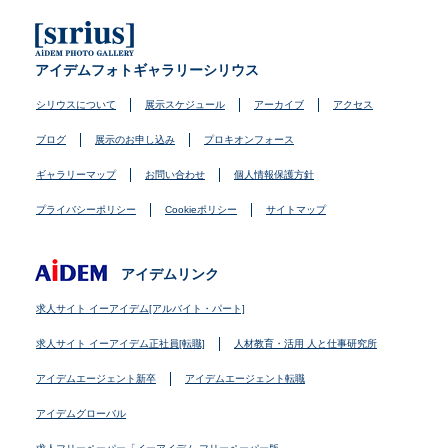
アイデムフォトギャラリーシリウス
シリウスについて
展示スケジュール
アーカイブ
アクセス
ブログ
展示のお申し込み
プロキオンフォース
ギャラリーマップ
お問い合わせ
個人情報保護方針
プライバシーポリシー
Cookieポリシー
サイトマップ
アイデムリンク
求人サイト イーアイデム[アルバイト・パート]
求人サイト イーアイデム正社員[転職]
人材教育・活用 人と仕事研究所
アイデムエージェント新卒
アイデムエージェント転職
アイデムグローバル