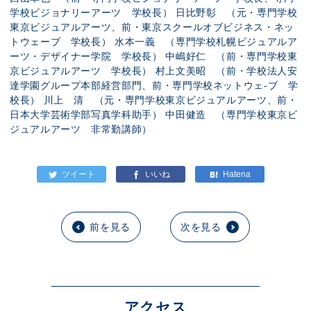
学校ビジョナリーアーツ 学校長） 日比野彰 （元・専門学校
東京ビジュアルアーツ、前・東京スクールオブビジネス・ネッ
トウェーブ 学校長） 水本一義 （専門学校札幌ビジュアルア
ーツ・デザイナー学院 学校長） 中嶋好仁 （前・専門学校東
京ビジュアルアーツ 学校長） 村上文美昭 （前・学校法人安
達学園グループ本部経営部門、前・専門学校ネットウェ-ブ 学
校長） 川上 清 （元・専門学校東京ビジュアルアーツ、前・
日本大学芸術学部写真学科助手） 中田健造 （専門学校東京ビ
ジュアルアーツ 非常勤講師）
前を見る
次を見る
アクセス