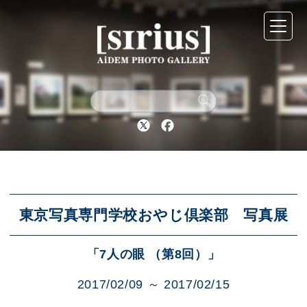
シリウスについて
展示スケジュール
Twitter
Facebook
アーカイブ
アクセス
東京写真専門学校おやじ倶楽部 写真展
「7人の眼 （第8回）」
ブログ
2017/02/09 ～ 2017/02/15