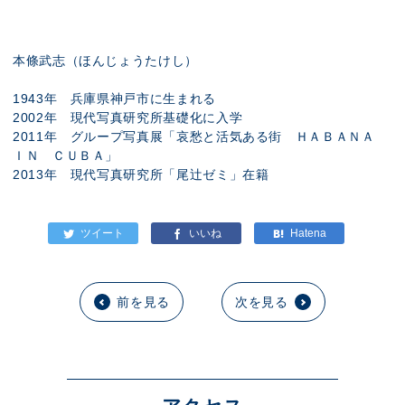
本條武志（ほんじょうたけし）
1943年 兵庫県神戸市に生まれる
2002年 現代写真研究所基礎化に入学
2011年 グループ写真展「哀愁と活気ある街 ＨＡＢＡＮＡ
ＩＮ ＣＵＢＡ」
2013年 現代写真研究所「尾辻ゼミ」在籍
前を見る
次を見る