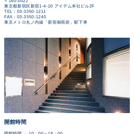
〒160-0022
東京都新宿区新宿1-4-10 アイデム本社ビル2F
TEL：03-3350-1211
FAX：03-3350-1240
東京メトロ丸ノ内線「新宿御苑前」駅下車
開館時間
開館時間 ： 10：00～18：00