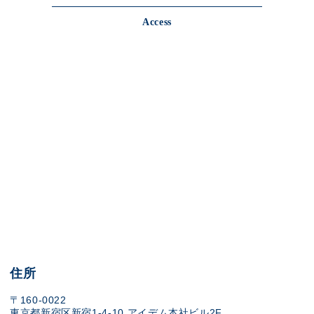
Access
住所
〒160-0022
東京都新宿区新宿1-4-10 アイデム本社ビル2F