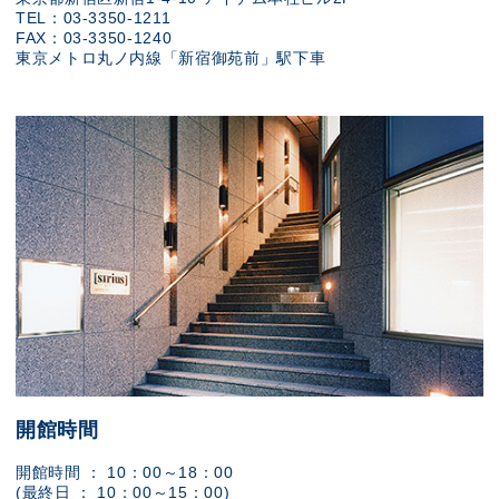
TEL：03-3350-1211
FAX：03-3350-1240
東京メトロ丸ノ内線「新宿御苑前」駅下車
開館時間
開館時間 ： 10：00～18：00
(最終日 ： 10：00～15：00)