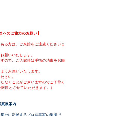
まへのご協力のお願い】
のある方は、ご来館をご遠慮くださいま
をお願いいたします。
ますので、ご入館時は手指の消毒をお願
るようお願いいたします。
ください。
いただくことがございますのでご了承く
を限度とさせていただきます。）
写真展案内
を舞台に活動するプロ写真家の集団で