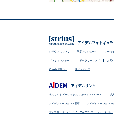
アイデムフォトギャラ
シリウスについて
展示スケジュール
アーカ
プロキオンフォース
ギャラリーマップ
お問
Cookieポリシー
サイトマップ
アイデムリンク
求人サイト イーアイデム[アルバイト・パート]
求
アイデムエージェント新卒
アイデムエージェント
求人フリーペーパー「イーアイデム フリーペーパー版」