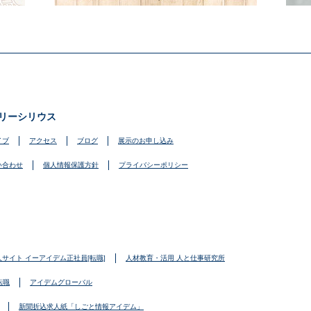
リーシリウス
イブ
アクセス
ブログ
展示のお申し込み
い合わせ
個人情報保護方針
プライバシーポリシー
人サイト イーアイデム正社員[転職]
人材教育・活用 人と仕事研究所
転職
アイデムグローバル
新聞折込求人紙「しごと情報アイデム」