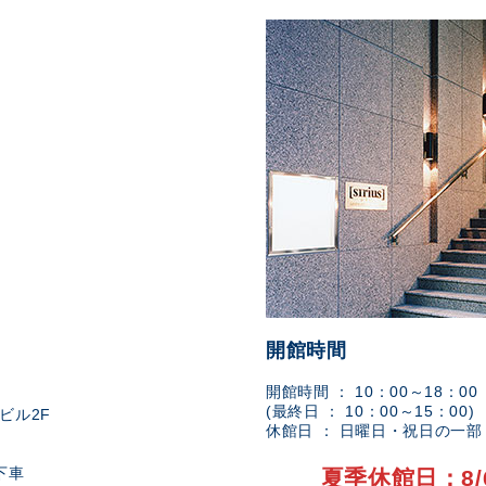
開館時間
開館時間 ： 10：00～18：00
(最終日 ： 10：00～15：00)
ビル2F
休館日 ： 日曜日・祝日の一
下車
夏季休館日：8/