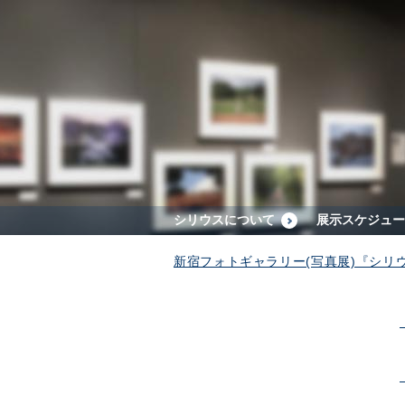
シリウスについて
展示スケジュー
新宿フォトギャラリー(写真展)『シリ