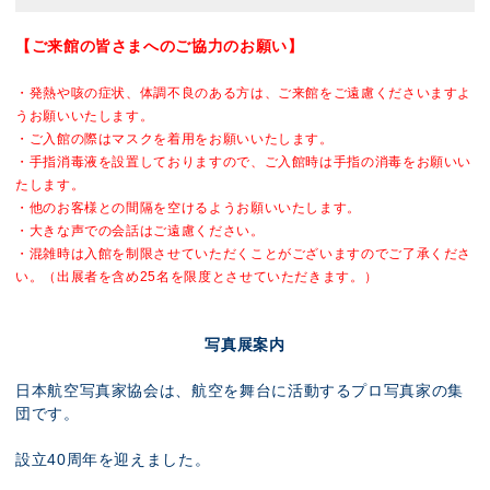
【ご来館の皆さまへのご協力のお願い】
・発熱や咳の症状、体調不良のある方は、ご来館をご遠慮くださいますよ
うお願いいたします。
・ご入館の際はマスクを着用をお願いいたします。
・手指消毒液を設置しておりますので、ご入館時は手指の消毒をお願いい
たします。
・他のお客様との間隔を空けるようお願いいたします。
・大きな声での会話はご遠慮ください。
・混雑時は入館を制限させていただくことがございますのでご了承くださ
い。
（出展者を含め25名を限度とさせていただきます。）
写真展案内
日本航空写真家協会は、航空を舞台に活動するプロ写真家の集
団です。
設立40周年を迎えました。