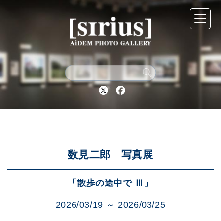
シリウスについて
展示スケジュール
Twitter
Facebook
アーカイブ
アクセス
数見二郎 写真展
「散歩の途中で Ⅲ」
ブログ
2026/03/19 ～ 2026/03/25