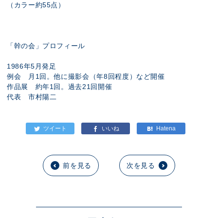
（カラー約55点）
「幹の会」プロフィール
1986年5月発足
例会 月1回。他に撮影会（年8回程度）など開催
作品展 約年1回。過去21回開催
代表 市村陽二
前を見る
次を見る