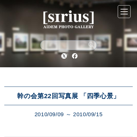
シリウスについて
展示スケジュール
Twitter
Facebook
アーカイブ
アクセス
幹の会第22回写真展 「四季心景」
2010/09/09 ～ 2010/09/15
ブログ