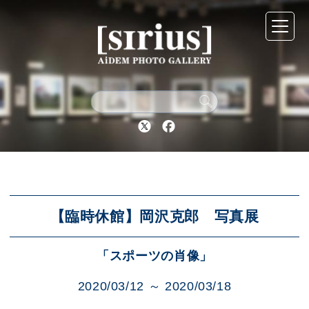
シリウスについて
展示スケジュール
Twitter
Facebook
アーカイブ
アクセス
【臨時休館】岡沢克郎 写真展
「スポーツの肖像」
ブログ
2020/03/12 ～ 2020/03/18