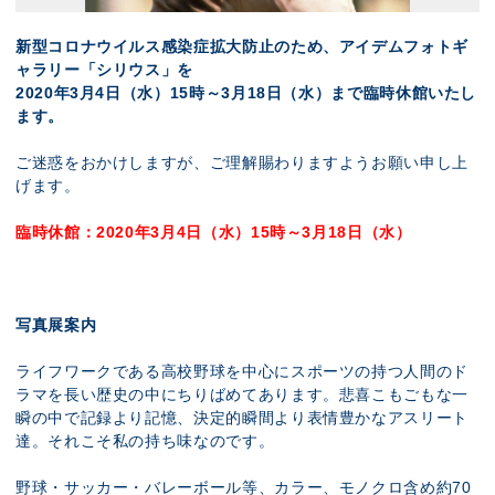
新型コロナウイルス感染症拡大防止のため、アイデムフォトギ
ャラリー「シリウス」を
2020年3月4日（水）15時～3月18日（水）まで臨時休館いたし
ます。
ご迷惑をおかけしますが、ご理解賜わりますようお願い申し上
げます。
臨時休館：2020年3月4日（水）15時～3月18日（水）
写真展案内
ライフワークである高校野球を中心にスポーツの持つ人間のド
ラマを長い歴史の中にちりばめてあります。悲喜こもごもな一
瞬の中で記録より記憶、決定的瞬間より表情豊かなアスリート
達。それこそ私の持ち味なのです。
野球・サッカー・バレーボール等、カラー、モノクロ含め約70