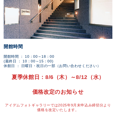
開館時間
開館時間 ： 10：00～18：00
(最終日 ： 10：00～15：00)
休館日 ： 日曜日・祝日の一部（お問い合わせください）
夏季休館日：8/6（木）～8/12（水）
価格改定のお知らせ
アイデムフォトギャラリーでは2025年9月末申込み締切分より
価格を改定いたします。