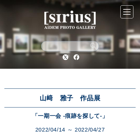
シリウスについて
展示スケジュール
Twitter
Facebook
アーカイブ
アクセス
山﨑 雅子 作品展
「一期一会 -痕跡を探して-」
ブログ
2022/04/14 ～ 2022/04/27