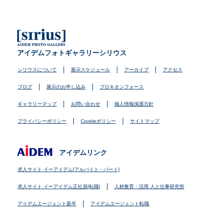
アイデムフォトギャラリーシリウス
シリウスについて
展示スケジュール
アーカイブ
アクセス
ブログ
展示のお申し込み
プロキオンフォース
ギャラリーマップ
お問い合わせ
個人情報保護方針
プライバシーポリシー
Cookieポリシー
サイトマップ
アイデムリンク
求人サイト イーアイデム[アルバイト・パート]
求人サイト イーアイデム正社員[転職]
人材教育・活用 人と仕事研究所
アイデムエージェント新卒
アイデムエージェント転職