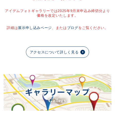
アイデムフォトギャラリーでは2025年9月末申込み締切分より
価格を改定いたします。
詳細は
展示申し込みページ
、または
ブログ
をご覧ください。
アクセスについて詳しく見る