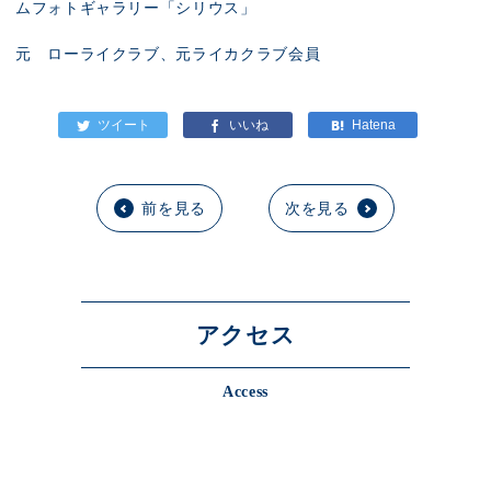
ムフォトギャラリー「シリウス」
元 ローライクラブ、元ライカクラブ会員
前を見る
次を見る
アクセス
Access