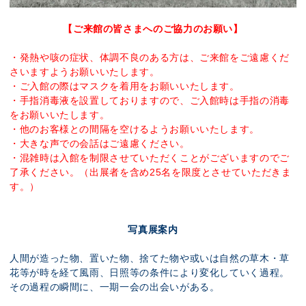
【ご来館の皆さまへのご協力のお願い】
・発熱や咳の症状、体調不良のある方は、ご来館をご遠慮くだ
さいますようお願いいたします。
・ご入館の際はマスクを着用をお願いいたします。
・手指消毒液を設置しておりますので、ご入館時は手指の消毒
をお願いいたします。
・他のお客様との間隔を空けるようお願いいたします。
・大きな声での会話はご遠慮ください。
・混雑時は入館を制限させていただくことがございますのでご
了承ください。（出展者を含め25名を限度とさせていただきま
す。）
写真展案内
人間が造った物、置いた物、捨てた物や或いは自然の草木・草
花等が時を経て風雨、日照等の条件により変化していく過程。
その過程の瞬間に、一期一会の出会いがある。