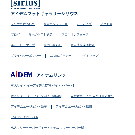
アイデムフォトギャラリーシリウス
シリウスについて
展示スケジュール
アーカイブ
アクセス
ブログ
展示のお申し込み
プロキオンフォース
ギャラリーマップ
お問い合わせ
個人情報保護方針
プライバシーポリシー
Cookieポリシー
サイトマップ
アイデムリンク
求人サイト イーアイデム[アルバイト・パート]
求人サイト イーアイデム正社員[転職]
人材教育・活用 人と仕事研究所
アイデムエージェント新卒
アイデムエージェント転職
アイデムグローバル
求人フリーペーパー「イーアイデム フリーペーパー版」