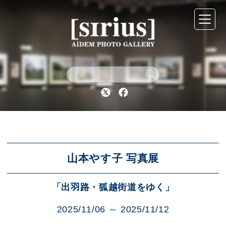
シリウスについて
展示スケジュール
Twitter
Facebook
アーカイブ
アクセス
山本やす子 写真展
「出羽路・狐越街道をゆく」
ブログ
2025/11/06 ～ 2025/11/12