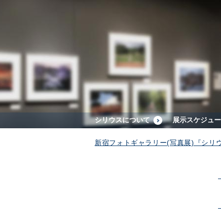
シリウスについて
展示スケジュー
新宿フォトギャラリー(写真展)『シリ