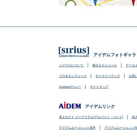
アイデムフォトギャラ
シリウスについて
展示スケジュール
アーカ
プロキオンフォース
ギャラリーマップ
お問
Cookieポリシー
サイトマップ
アイデムリンク
求人サイト イーアイデム[アルバイト・パート]
求
アイデムエージェント新卒
アイデムエージェント