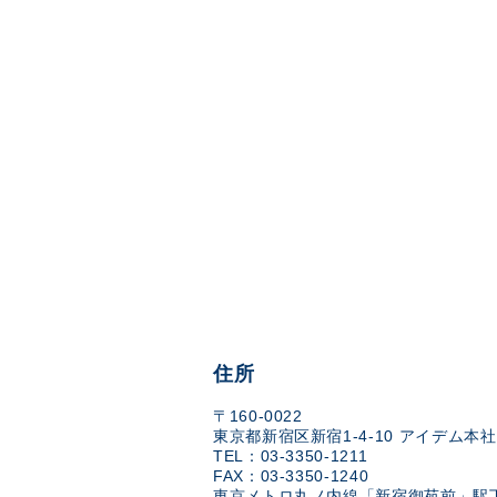
住所
〒160-0022
東京都新宿区新宿1-4-10 アイデム本社
TEL：03-3350-1211
FAX：03-3350-1240
東京メトロ丸ノ内線「新宿御苑前」駅