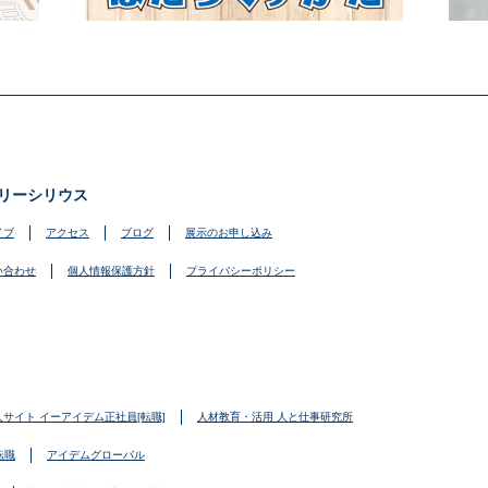
リーシリウス
イブ
アクセス
ブログ
展示のお申し込み
い合わせ
個人情報保護方針
プライバシーポリシー
人サイト イーアイデム正社員[転職]
人材教育・活用 人と仕事研究所
転職
アイデムグローバル