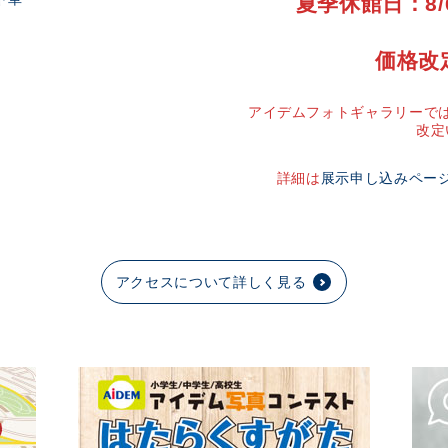
夏季休館日：8/
価格改
アイデムフォトギャラリーでは
改定
詳細は
展示申し込みペー
アクセスについて詳しく見る