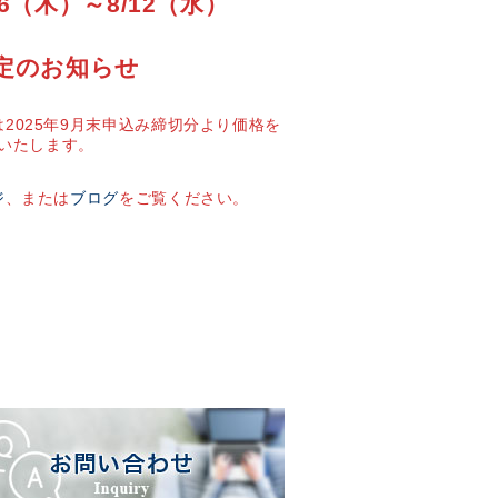
6（木）～8/12（水）
定のお知らせ
2025年9月末申込み締切分より価格を
いたします。
ジ
、または
ブログ
をご覧ください。