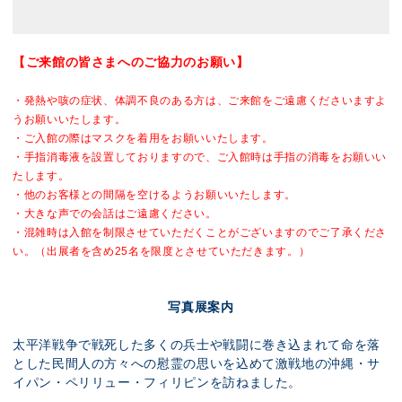
【ご来館の皆さまへのご協力のお願い】
・発熱や咳の症状、体調不良のある方は、ご来館をご遠慮くださいますよ
うお願いいたします。
・ご入館の際はマスクを着用をお願いいたします。
・手指消毒液を設置しておりますので、ご入館時は手指の消毒をお願いい
たします。
・他のお客様との間隔を空けるようお願いいたします。
・大きな声での会話はご遠慮ください。
・混雑時は入館を制限させていただくことがございますのでご了承くださ
い。
（出展者を含め25名を限度とさせていただきます。）
写真展案内
太平洋戦争で戦死した多くの兵士や戦闘に巻き込まれて命を落
とした民間人の方々への慰霊の思いを込めて激戦地の沖縄・サ
イパン・ペリリュー・フィリピンを訪ねました。