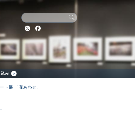
Twitter
Facebook
し込み
ート展 「花あわせ」