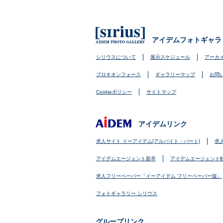
アイデムフォトギャラ
シリウスについて
展示スケジュール
アーカ
プロキオンフォース
ギャラリーマップ
お問
Cookieポリシー
サイトマップ
アイデムリンク
求人サイト イーアイデム[アルバイト・パート]
求
アイデムエージェント新卒
アイデムエージェント
求人フリーペーパー「イーアイデム フリーペーパー版」
フォトギャラリー シリウス
グループリンク