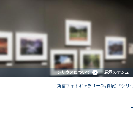
シリウスについて
展示スケジュー
新宿フォトギャラリー(写真展)『シリ