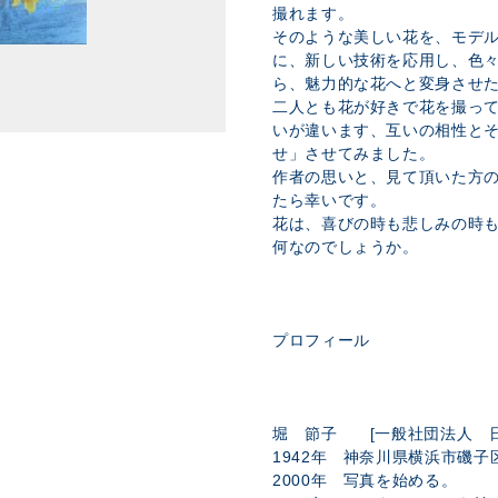
撮れます。
そのような美しい花を、モデ
に、新しい技術を応用し、色
ら、魅力的な花へと変身させ
二人とも花が好きで花を撮っ
いが違います、互いの相性と
せ」させてみました。
作者の思いと、見て頂いた方
たら幸いです。
花は、喜びの時も悲しみの時
何なのでしょうか。
プロフィール
堀 節子 [一般社団法人 日
1942年 神奈川県横浜市磯
2000年 写真を始める。