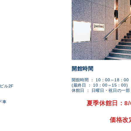
開館時間
開館時間 ： 10：00～18：00
(最終日 ： 10：00～15：00)
ビル2F
休館日 ： 日曜日・祝日の一
下車
夏季休館日：8/
価格改