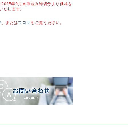
2025年9月末申込み締切分より価格を
いたします。
ジ
、または
ブログ
をご覧ください。