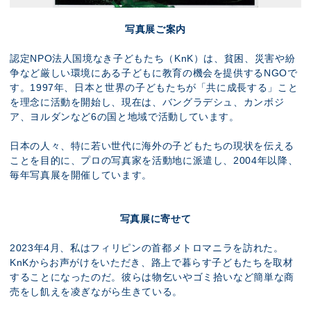
写真展ご案内
認定NPO法人国境なき子どもたち（KnK）は、貧困、災害や紛
争など厳しい環境にある子どもに教育の機会を提供するNGOで
す。1997年、日本と世界の子どもたちが「共に成長する」こと
を理念に活動を開始し、現在は、バングラデシュ、カンボジ
ア、ヨルダンなど6の国と地域で活動しています。
日本の人々、特に若い世代に海外の子どもたちの現状を伝える
ことを目的に、プロの写真家を活動地に派遣し、2004年以降、
毎年写真展を開催しています。
写真展に寄せて
2023年4月、私はフィリピンの首都メトロマニラを訪れた。
KnKからお声がけをいただき、路上で暮らす子どもたちを取材
することになったのだ。彼らは物乞いやゴミ拾いなど簡単な商
売をし飢えを凌ぎながら生きている。