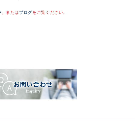
ジ
、または
ブログ
をご覧ください。