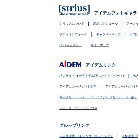
アイデムフォトギャラ
シリウスについて
展示スケジュール
アーカ
プロキオンフォース
ギャラリーマップ
お問
Cookieポリシー
サイトマップ
アイデムリンク
求人サイト イーアイデム[アルバイト・パート]
求
アイデムエージェント新卒
アイデムエージェント
求人フリーペーパー「イーアイデム フリーペーパー版」
フォトギャラリー シリウス
グループリンク
広告代理店 アイデムコーポレーション
人材派遣・