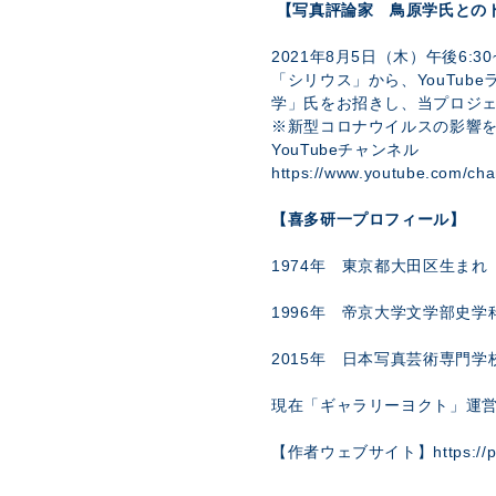
【写真評論家 鳥原学氏との
2021年8月5日（木）午後6:
「シリウス」から、YouTub
学」氏をお招きし、当プロジ
※新型コロナウイルスの影響
YouTubeチャンネル
https://www.youtube.com/c
【喜多研一プロフィール】
1974年 東京都大田区生まれ
1996年 帝京大学文学部史学
2015年 日本写真芸術専門学
現在「ギャラリーヨクト」運営
【作者ウェブサイト】
https://