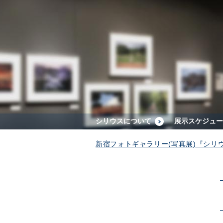
シリウスについて
展示スケジュー
新宿フォトギャラリー(写真展)『シリ