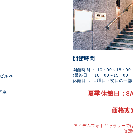
開館時間
開館時間 ： 10：00～18：00
(最終日 ： 10：00～15：00)
ビル2F
休館日 ： 日曜日・祝日の一
下車
夏季休館日：8/
価格改
アイデムフォトギャラリーでは
改定