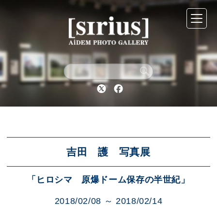
シリウスについて
展示スケジュール
Twitter
Facebook
アーカイブ
アクセス
吉田 護 写真展
「ヒロシマ 原爆ドーム保存の半世紀」
ブログ
2018/02/08 ～ 2018/02/14