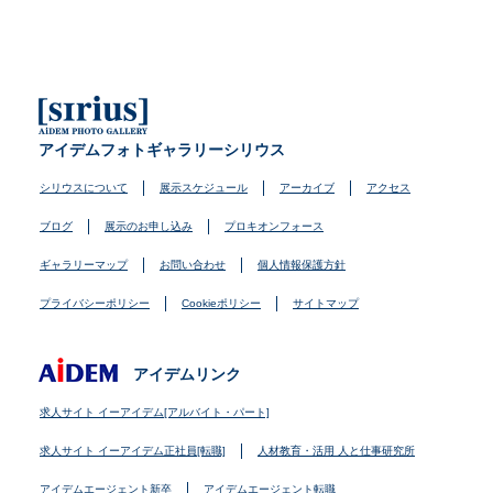
アイデムフォトギャラリーシリウス
シリウスについて
展示スケジュール
アーカイブ
アクセス
ブログ
展示のお申し込み
プロキオンフォース
ギャラリーマップ
お問い合わせ
個人情報保護方針
プライバシーポリシー
Cookieポリシー
サイトマップ
アイデムリンク
求人サイト イーアイデム[アルバイト・パート]
求人サイト イーアイデム正社員[転職]
人材教育・活用 人と仕事研究所
アイデムエージェント新卒
アイデムエージェント転職