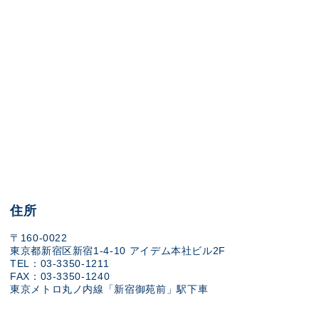
住所
〒160-0022
東京都新宿区新宿1-4-10 アイデム本社ビル2F
TEL：03-3350-1211
FAX：03-3350-1240
東京メトロ丸ノ内線「新宿御苑前」駅下車