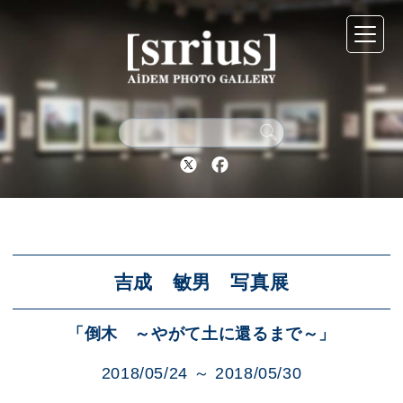
シリウスについて
展示スケジュール
Twitter
Facebook
アーカイブ
アクセス
吉成 敏男 写真展
「倒木 ～やがて土に還るまで～」
ブログ
2018/05/24 ～ 2018/05/30