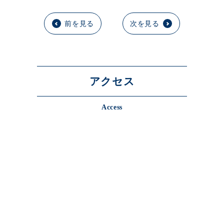
前を見る
次を見る
アクセス
Access