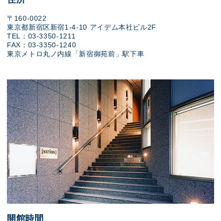
〒160-0022
東京都新宿区新宿1-4-10 アイデム本社ビル2F
TEL：03-3350-1211
FAX：03-3350-1240
東京メトロ丸ノ内線「新宿御苑前」駅下車
開館時間