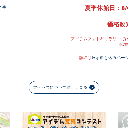
下車
夏季休館日：8/
価格改
アイデムフォトギャラリーでは
改定
詳細は
展示申し込みペー
アクセスについて詳しく見る