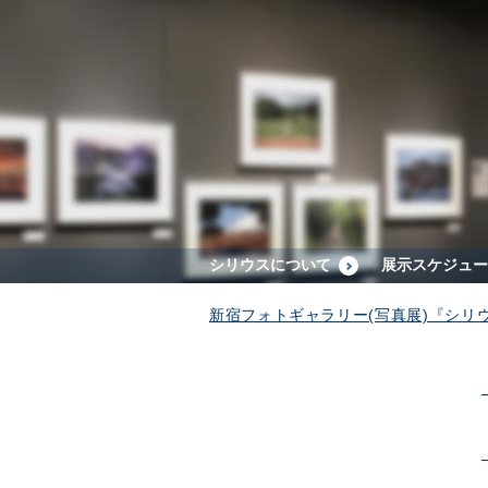
シリウスについて
展示スケジュー
新宿フォトギャラリー(写真展)『シリ