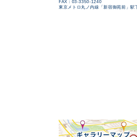
FAX：03-3350-1240
東京メトロ丸ノ内線「新宿御苑前」駅