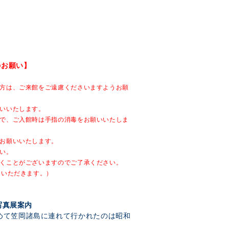
のお願い】
方は、ご来館をご遠慮くださいますようお願
いいたします。
で、ご入館時は手指の消毒をお願いいたしま
お願いいたします。
い。
くことがございますのでご了承ください。
ていただきます。）
写真展案内
めて笠岡諸島に連れて行かれたのは昭和