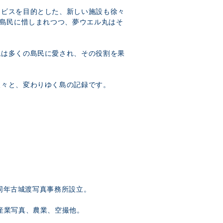
ービスを目的とした、新しい施設も徐々
の島民に惜しまれつつ、夢ウエル丸はそ
丸は多くの島民に愛され、その役割を果
人々と、変わりゆく島の記録です。
）
。同年古城渡写真事務所設立。
産業写真、農業、空撮他。