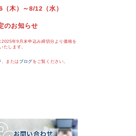
6（木）～8/12（水）
定のお知らせ
2025年9月末申込み締切分より価格を
いたします。
ジ
、または
ブログ
をご覧ください。