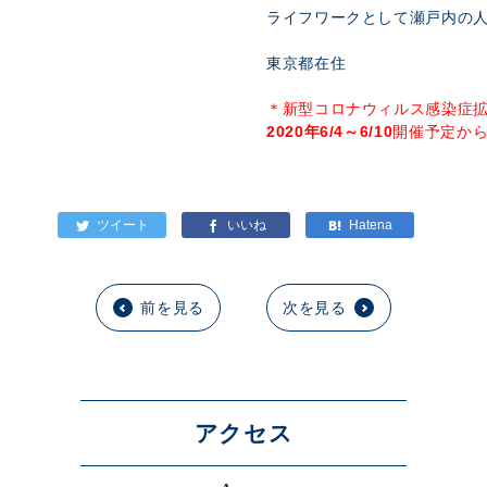
ライフワークとして瀬戸内の
東京都在住
＊新型コロナウィルス感染症
2020年6/4～6/10
開催予定か
前を見る
次を見る
アクセス