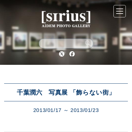
シリウスについて
展示スケジュール
Twitter
Facebook
アーカイブ
アクセス
千葉潤六 写真展 「飾らない街」
2013/01/17 ～ 2013/01/23
ブログ