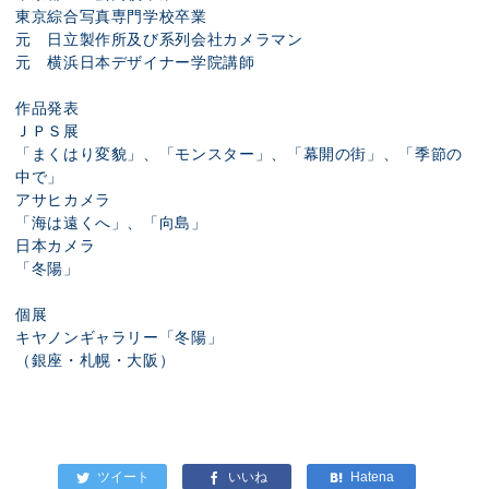
東京綜合写真専門学校卒業
元 日立製作所及び系列会社カメラマン
元 横浜日本デザイナー学院講師
作品発表
ＪＰＳ展
「まくはり変貌」、「モンスター」、「幕開の街」、「季節の
中で」
アサヒカメラ
「海は遠くへ」、「向島」
日本カメラ
「冬陽」
個展
キヤノンギャラリー「冬陽」
（銀座・札幌・大阪）