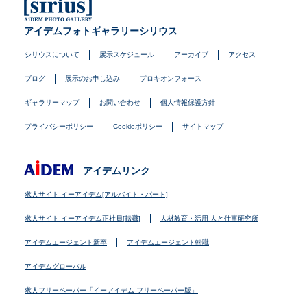
アイデムフォトギャラリーシリウス
シリウスについて
展示スケジュール
アーカイブ
アクセス
ブログ
展示のお申し込み
プロキオンフォース
ギャラリーマップ
お問い合わせ
個人情報保護方針
プライバシーポリシー
Cookieポリシー
サイトマップ
アイデムリンク
求人サイト イーアイデム[アルバイト・パート]
求人サイト イーアイデム正社員[転職]
人材教育・活用 人と仕事研究所
アイデムエージェント新卒
アイデムエージェント転職
アイデムグローバル
求人フリーペーパー「イーアイデム フリーペーパー版」