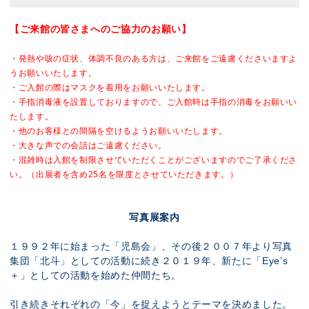
【ご来館の皆さまへのご協力のお願い】
・発熱や咳の症状、体調不良のある方は、ご来館をご遠慮くださいますよ
うお願いいたします。
・ご入館の際はマスクを着用をお願いいたします。
・手指消毒液を設置しておりますので、ご入館時は手指の消毒をお願いい
たします。
・他のお客様との間隔を空けるようお願いいたします。
・大きな声での会話はご遠慮ください。
・混雑時は入館を制限させていただくことがございますのでご了承くださ
い。
（出展者を含め25名を限度とさせていただきます。）
写真展案内
１９９２年に始まった「児島会」、その後２００７年より写真
集団「北斗」としての活動に続き２０１９年、新たに「Eye’s
＋」としての活動を始めた仲間たち。
引き続きそれぞれの「今」を捉えようとテーマを決めました。