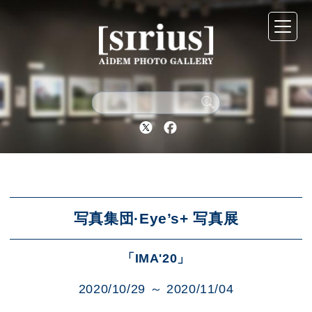
シリウスについて
展示スケジュール
Twitter
Facebook
アーカイブ
アクセス
写真集団·Eye’s+ 写真展
「IMA'20」
ブログ
2020/10/29 ～ 2020/11/04