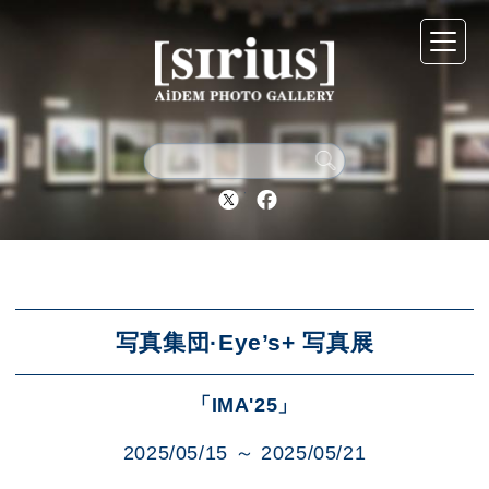
シリウスについて
展示スケジュール
Twitter
Facebook
アーカイブ
アクセス
写真集団·Eye’s+ 写真展
「IMA'25」
ブログ
2025/05/15 ～ 2025/05/21