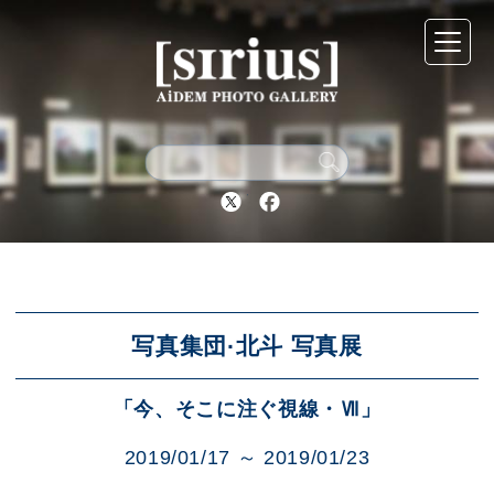
シリウスについて
展示スケジュール
Twitter
Facebook
アーカイブ
アクセス
写真集団·北斗 写真展
「今、そこに注ぐ視線・Ⅶ」
ブログ
2019/01/17 ～ 2019/01/23