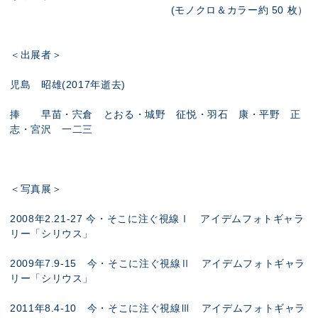
(モノクロ＆カラー約 50 枚）
＜出展者＞
児島 昭雄(2017年逝去)
捧 早苗・宍倉 とおる・城野 征悦・羽石 康・平野 正
志・宮沢 一二三
＜写真展＞
2008年2.21-27 今・そこに注ぐ視線Ⅰ アイデムフォトギャラ
リー「シリウス」
2009年7.9-15 今・そこに注ぐ視線Ⅱ アイデムフォトギャラ
リー「シリウス」
2011年8.4-10 今・そこに注ぐ視線Ⅲ アイデムフォトギャラ