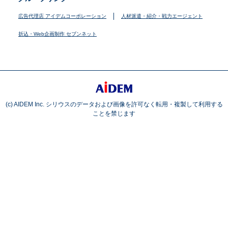
広告代理店 アイデムコーポレーション
人材派遣・紹介・戦力エージェント
折込・Web企画制作 セブンネット
(c) AIDEM Inc. シリウスのデータおよび画像を許可なく転用・複製して利用する
ことを禁じます