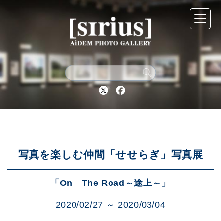
シリウスについて
展示スケジュール
Twitter
Facebook
アーカイブ
アクセス
写真を楽しむ仲間「せせらぎ」写真展
「On The Road～途上～」
ブログ
2020/02/27 ～ 2020/03/04