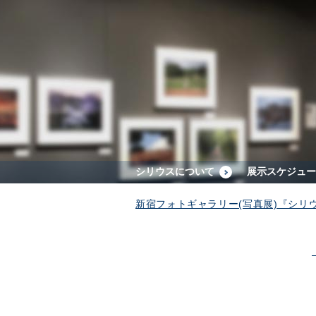
シリウスについて
展示スケジュー
新宿フォトギャラリー(写真展)『シリ