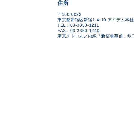
住所
〒160-0022
東京都新宿区新宿1-4-10 アイデム本社
TEL：03-3350-1211
FAX：03-3350-1240
東京メトロ丸ノ内線「新宿御苑前」駅