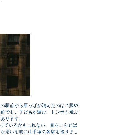
会の駅前から原っぱが消えたのは？賑や
駅前でも、子どもが遊び、トンボが飛ぶ
があります。
がっているかもしれない、目をこらせば
んな思いを胸に山手線の各駅を巡りまし