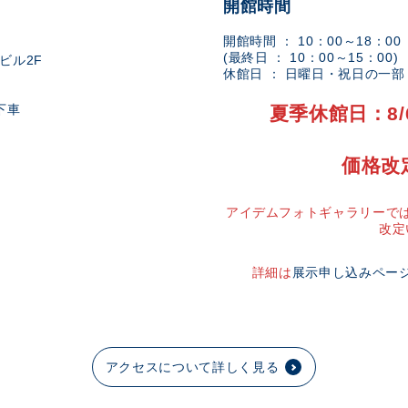
開館時間
開館時間 ： 10：00～18：00
(最終日 ： 10：00～15：00)
ビル2F
休館日 ： 日曜日・祝日の一
下車
夏季休館日：8/
価格改
アイデムフォトギャラリーでは
改定
詳細は
展示申し込みペー
アクセスについて詳しく見る