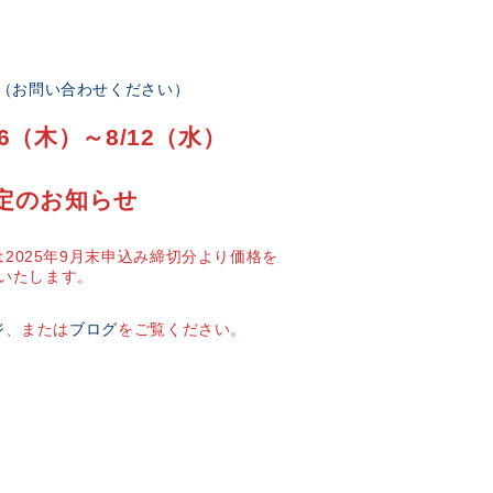
部（お問い合わせください）
6（木）～8/12（水）
定のお知らせ
2025年9月末申込み締切分より価格を
いたします。
ジ
、または
ブログ
をご覧ください。