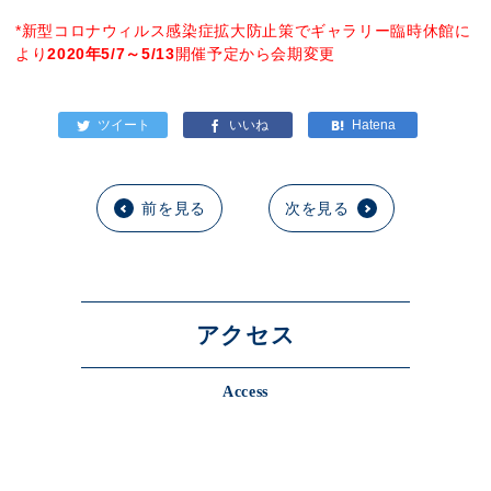
*新型コロナウィルス感染症拡大防止策でギャラリー臨時休館に
より
2020
年5/7～5/13
開催予定から会期変更
前を見る
次を見る
アクセス
Access