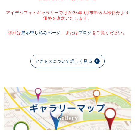
アイデムフォトギャラリーでは2025年9月末申込み締切分より
価格を改定いたします。
詳細は
展示申し込みページ
、または
ブログ
をご覧ください。
アクセスについて詳しく見る