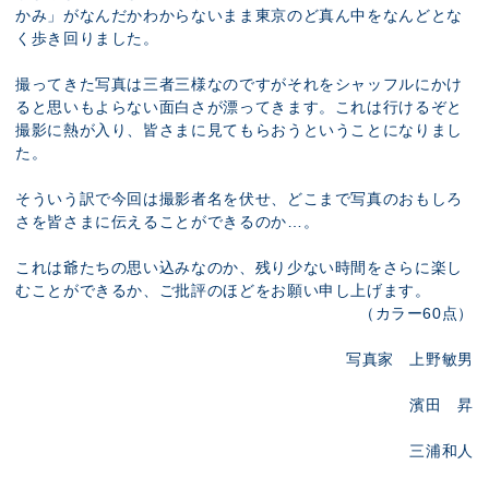
かみ」がなんだかわからないまま東京のど真ん中をなんどとな
く歩き回りました。
撮ってきた写真は三者三様なのですがそれをシャッフルにかけ
ると思いもよらない面白さが漂ってきます。これは行けるぞと
撮影に熱が入り、皆さまに見てもらおうということになりまし
た。
そういう訳で今回は撮影者名を伏せ、どこまで写真のおもしろ
さを皆さまに伝えることができるのか…。
これは爺たちの思い込みなのか、残り少ない時間をさらに楽し
むことができるか、ご批評のほどをお願い申し上げます。
（カラー60点）
写真家 上野敏男
濱田 昇
三浦和人