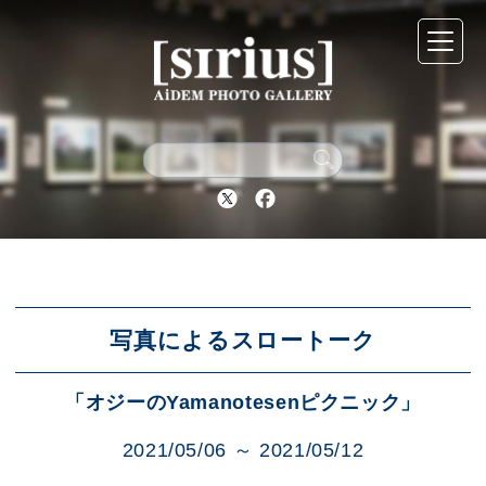
シリウスについて
展示スケジュール
Twitter
Facebook
アーカイブ
アクセス
写真によるスロートーク
「オジーのYamanotesenピクニック」
ブログ
2021/05/06 ～ 2021/05/12