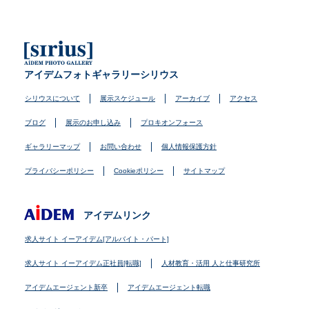
アイデムフォトギャラリーシリウス
シリウスについて
展示スケジュール
アーカイブ
アクセス
ブログ
展示のお申し込み
プロキオンフォース
ギャラリーマップ
お問い合わせ
個人情報保護方針
プライバシーポリシー
Cookieポリシー
サイトマップ
アイデムリンク
求人サイト イーアイデム[アルバイト・パート]
求人サイト イーアイデム正社員[転職]
人材教育・活用 人と仕事研究所
アイデムエージェント新卒
アイデムエージェント転職