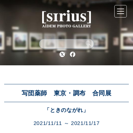
シリウスについて
展示スケジュール
Twitter
Facebook
アーカイブ
アクセス
写団薬師 東京・調布 合同展
「ときのながれ」
ブログ
2021/11/11 ～ 2021/11/17