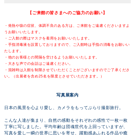
【ご来館の皆さまへのご協力のお願い】
・発熱や咳の症状、体調不良のある方は、ご来館をご遠慮くださいますよ
うお願いいたします。
・ご入館の際はマスクを着用をお願いいたします。
・手指消毒液を設置しておりますので、ご入館時は手指の消毒をお願いい
たします。
・他のお客様との間隔を空けるようお願いいたします。
・大きな声での会話はご遠慮ください。
・混雑時は入館を制限させていただくことがございますのでご了承くださ
い。
（出展者を含め25名を限度とさせていただきます。）
写真展案内
日本の風景を心より愛し、カメラをもってぶらり撮影旅行。
こんな人達が集まり、自然の感動をそれぞれの感性で一枚一枚
丁寧に写しました。平均年齢は団魂世代を上回っていますが、
写真を愛し一瞬の世界に思いを寄せ、躍動感あふれる作品や癒