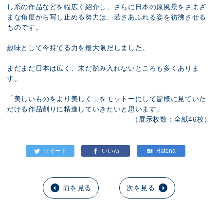
し系の作品などを幅広く紹介し、さらに日本の原風景をさまざ
まな角度から写し止める努力は、若さあふれる姿を彷彿させる
ものです。
趣味として今持てる力を最大限だしました。
まだまだ日本は広く、未だ踏み入れないところも多くありま
す。
「美しいものをより美しく」をモットーにして皆様に見ていた
だける作品創りに精進していきたいと思います。
（展示枚数：全紙46枚）
前を見る
次を見る