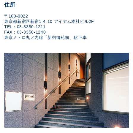
住所
〒160-0022
東京都新宿区新宿1-4-10 アイデム本社ビル2F
TEL：03-3350-1211
FAX：03-3350-1240
東京メトロ丸ノ内線「新宿御苑前」駅下車