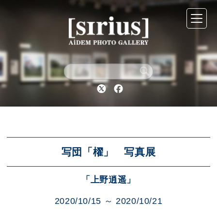
シリウスについて
展示スケジュール
Twitter
Facebook
アーカイブ
アクセス
写団「櫂」 写真展
「上野逍遥」
ブログ
2020/10/15 ～ 2020/10/21