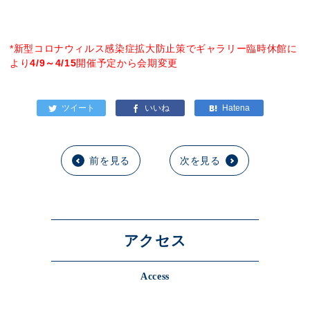
*新型コロナウィルス感染症拡大防止策でギャラリー臨時休館に
より
4/9～4/15
開催予定から会期変更
前を見る
次を見る
アクセス
Access