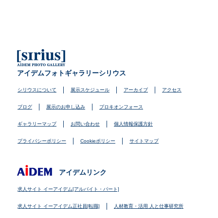
アイデムフォトギャラリーシリウス
シリウスについて
展示スケジュール
アーカイブ
アクセス
ブログ
展示のお申し込み
プロキオンフォース
ギャラリーマップ
お問い合わせ
個人情報保護方針
プライバシーポリシー
Cookieポリシー
サイトマップ
アイデムリンク
求人サイト イーアイデム[アルバイト・パート]
求人サイト イーアイデム正社員[転職]
人材教育・活用 人と仕事研究所