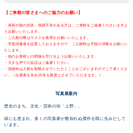
【ご来館の皆さまへのご協力のお願い】
・発熱や咳の症状、体調不良のある方は、ご来館をご遠慮くださいますよ
うお願いいたします。
・ご入館の際はマスクを着用をお願いいたします。
・手指消毒液を設置しておりますので、ご入館時は手指の消毒をお願いい
たします。
・他のお客様との間隔を空けるようお願いいたします。
・大きな声での会話はご遠慮ください。
・混雑時は入館を制限させていただくことがございますのでご了承くださ
い。
（出展者を含め25名を限度とさせていただきます。）
写真展案内
歴史のまち、文化・芸術の街「上野」。
緑にも恵まれ、多くの写真家が数知れぬ傑作を既に生みだして
います。