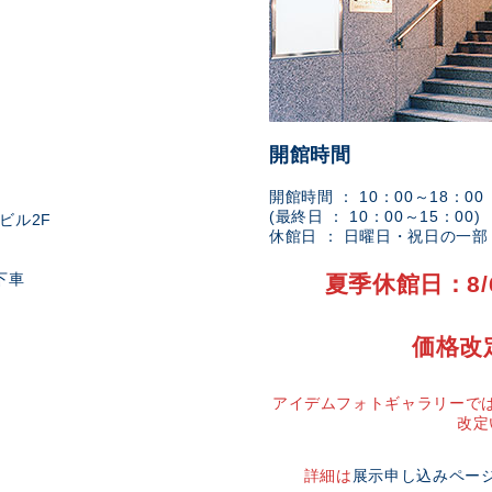
開館時間
開館時間 ： 10：00～18：00
(最終日 ： 10：00～15：00)
ビル2F
休館日 ： 日曜日・祝日の一
下車
夏季休館日：8/
価格改
アイデムフォトギャラリーでは
改定
詳細は
展示申し込みペー