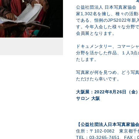
公益社団法人 日本写真家協会
家1,302名を擁し、種々の
である、恒例のJPS2022年
す。今年入会した様々な分野で
会員展となります。
ドキュメンタリー、コマーシ
分野を活かした作品、１人3点
たします。
写真家が何を見つめ、どう写
ただけたら幸いです。
大阪展：2022年8月26日（
サロン 大阪
【公益社団法人日本写真家協
住所：〒102-0082 東京都千
TEL：03-3265-7451、FAX：03-