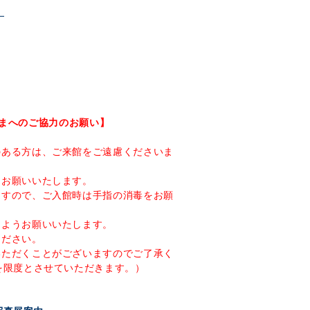
まへのご協力のお願い】
のある方は、ご来館をご遠慮くださいま
をお願いいたします。
ますので、ご入館時は手指の消毒をお願
るようお願いいたします。
ください。
いただくことがございますのでご了承く
を限度とさせていただきます。）