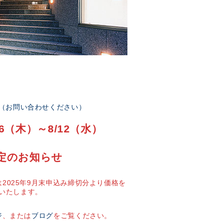
部（お問い合わせください）
6（木）～8/12（水）
定のお知らせ
2025年9月末申込み締切分より価格を
いたします。
ジ
、または
ブログ
をご覧ください。