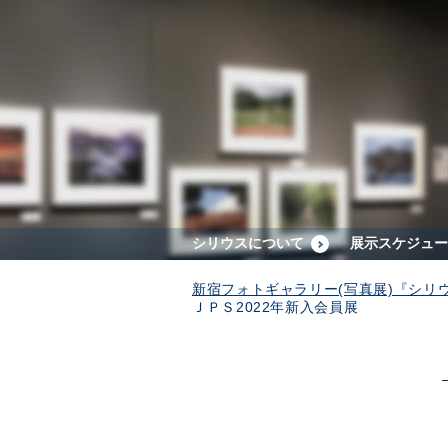
シリウスについて
展示スケジュー
新宿フォトギャラリー(写真展)『シリ
ＪＰＳ2022年新入会員展