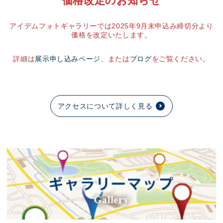
価格改定のお知らせ
アイデムフォトギャラリーでは2025年9月末申込み締切分より
価格を改定いたします。
詳細は
展示申し込みページ
、または
ブログ
をご覧ください。
アクセスについて詳しく見る