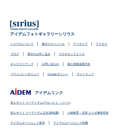
アイデムフォトギャラリーシリウス
シリウスについて
展示スケジュール
アーカイブ
アクセス
ブログ
展示のお申し込み
プロキオンフォース
ギャラリーマップ
お問い合わせ
個人情報保護方針
プライバシーポリシー
Cookieポリシー
サイトマップ
アイデムリンク
求人サイト イーアイデム[アルバイト・パート]
求人サイト イーアイデム正社員[転職]
人材教育・活用 人と仕事研究所
アイデムエージェント新卒
アイデムエージェント転職