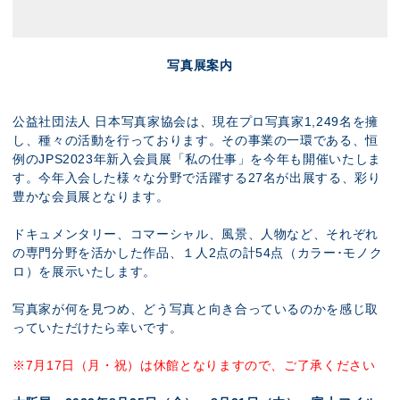
写真展案内
公益社団法人 日本写真家協会は、現在プロ写真家1,249名を擁
し、種々の活動を行っております。その事業の一環である、恒
例のJPS2023年新入会員展「私の仕事」を今年も開催いたしま
す。今年入会した様々な分野で活躍する27名が出展する、彩り
豊かな会員展となります。
ドキュメンタリー、コマーシャル、風景、人物など、それぞれ
の専門分野を活かした作品、１人2点の計54点（カラー･モノク
ロ）を展示いたします。
写真家が何を見つめ、どう写真と向き合っているのかを感じ取
っていただけたら幸いです。
※7月17日（月・祝）は休館となりますので、ご了承ください