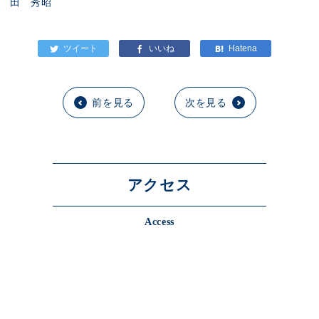
田 秀昭
前を見る
次を見る
アクセス
Access