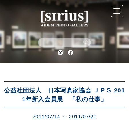
シリウスについて
展示スケジュール
Twitter
Facebook
アーカイブ
アクセス
公益社団法人 日本写真家協会 ＪＰＳ 201
1年新入会員展 「私の仕事」
ブログ
2011/07/14 ～ 2011/07/20