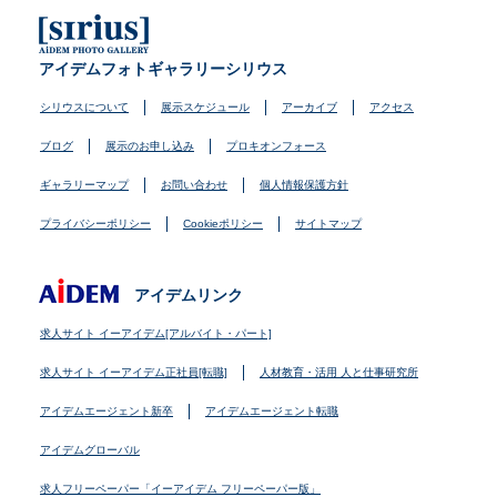
アイデムフォトギャラリーシリウス
シリウスについて
展示スケジュール
アーカイブ
アクセス
ブログ
展示のお申し込み
プロキオンフォース
ギャラリーマップ
お問い合わせ
個人情報保護方針
プライバシーポリシー
Cookieポリシー
サイトマップ
アイデムリンク
求人サイト イーアイデム[アルバイト・パート]
求人サイト イーアイデム正社員[転職]
人材教育・活用 人と仕事研究所
アイデムエージェント新卒
アイデムエージェント転職
アイデムグローバル
求人フリーペーパー「イーアイデム フリーペーパー版」