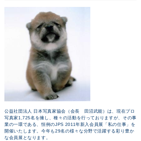
公益社団法人 日本写真家協会（会長 田沼武能）は、現在プロ
写真家1,725名を擁し、種々の活動を行っておりますが、その事
業の一環である、恒例のJPS 2011年新入会員展「私の仕事」を
開催いたします。今年も29名の様々な分野で活躍する彩り豊か
な会員展となります。