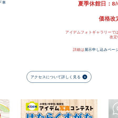
下車
夏季休館日：8/
価格改
アイデムフォトギャラリーでは
改定
詳細は
展示申し込みペー
アクセスについて詳しく見る