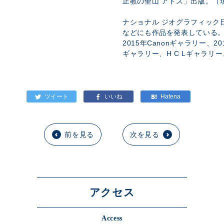
正教の聖山 アトス」出版。（
ナショナル ジオグラフィック
などにも作品を発表している
2015年Canonギャラリー、2
ギャラリー、H C Lギャラリ
前を見る
次を見る
アクセス
Access