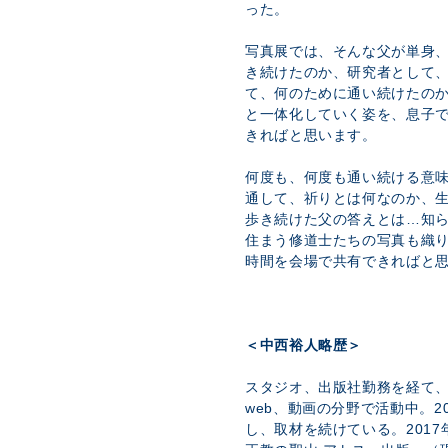
った。
写真展では、そんな父が単身
き続けたのか、研究者として
て、何のために通い続けたの
と一体化していく姿を、息子
きればと思います。
何度も、何度も通い続ける意
通して、祈りとは何なのか、
歩き続けた父の答えとは…知
住まう修道士たちの写真も織
時間を会場で共有できればと
＜中西裕人略歴＞
スタジオ、出版社勤務を経て
web、動画の分野で活動中。2
し、取材を続けている。201