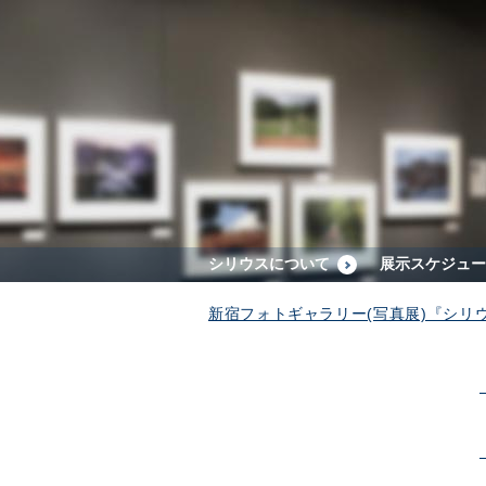
シリウスについて
展示スケジュー
新宿フォトギャラリー(写真展)『シリ