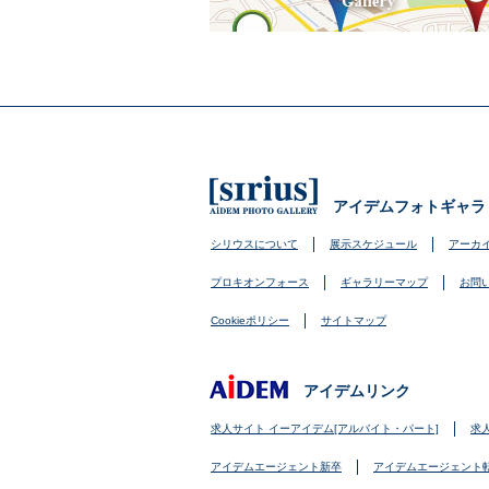
アイデムフォトギャラ
シリウスについて
展示スケジュール
アーカ
プロキオンフォース
ギャラリーマップ
お問
Cookieポリシー
サイトマップ
アイデムリンク
求人サイト イーアイデム[アルバイト・パート]
求
アイデムエージェント新卒
アイデムエージェント