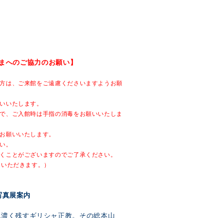
まへのご協力のお願い】
方は、ご来館をご遠慮くださいますようお願
いいたします。
で、ご入館時は手指の消毒をお願いいたしま
お願いいたします。
い。
くことがございますのでご了承ください。
ていただきます。）
写真展案内
色濃く残すギリシャ正教。その総本山