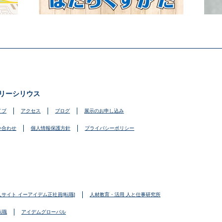
リーシリウス
イブ
アクセス
ブログ
展示のお申し込み
い合わせ
個人情報保護方針
プライバシーポリシー
人サイト イーアイデム正社員[転職]
人材教育・活用 人と仕事研究所
転職
アイデムグローバル