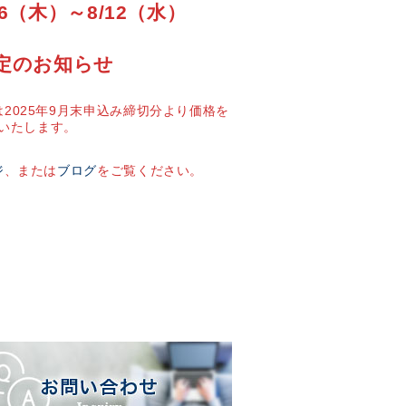
6（木）～8/12（水）
定のお知らせ
2025年9月末申込み締切分より価格を
いたします。
ジ
、または
ブログ
をご覧ください。