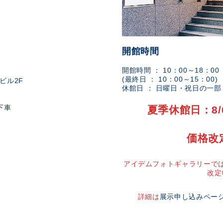
開館時間
開館時間 ： 10：00～18：00
(最終日 ： 10：00～15：00)
ビル2F
休館日 ： 日曜日・祝日の一
下車
夏季休館日：8/
価格改
アイデムフォトギャラリーでは
改定
詳細は
展示申し込みペー