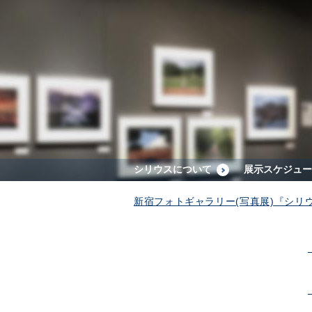
シリウスについて
展示スケジュー
新宿フォトギャラリー(写真展)『シリ