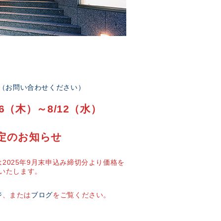
部（お問い合わせください）
6（木）～8/12（水）
定のお知らせ
2025年9月末申込み締切分より価格を
いたします。
ジ
、または
ブログ
をご覧ください。