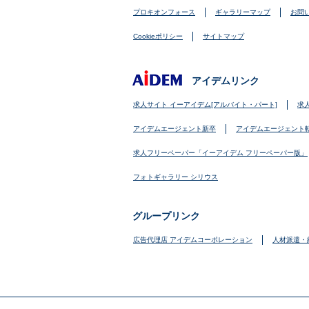
プロキオンフォース
ギャラリーマップ
お問
Cookieポリシー
サイトマップ
アイデムリンク
求人サイト イーアイデム[アルバイト・パート]
求
アイデムエージェント新卒
アイデムエージェント
求人フリーペーパー「イーアイデム フリーペーパー版」
フォトギャラリー シリウス
グループリンク
広告代理店 アイデムコーポレーション
人材派遣・