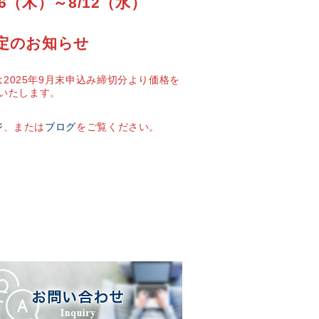
6（木）～8/12（水）
定のお知らせ
2025年9月末申込み締切分より価格を
いたします。
ジ
、または
ブログ
をご覧ください。