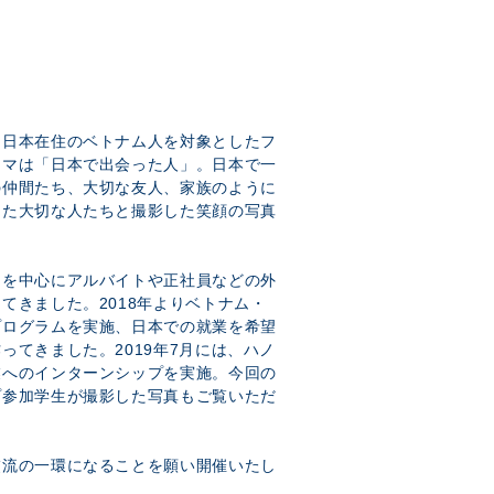
、日本在住のベトナム人を対象としたフ
ーマは「日本で出会った人」。日本で一
の仲間たち、大切な友人、家族のように
った大切な人たちと撮影した笑顔の写真
々を中心にアルバイトや正社員などの外
てきました。2018年よりベトナム・
プログラムを実施、日本での就業を希望
ってきました。2019年7月には、ハノ
業へのインターンシップを実施。今回の
プ参加学生が撮影した写真もご覧いただ
交流の一環になることを願い開催いたし