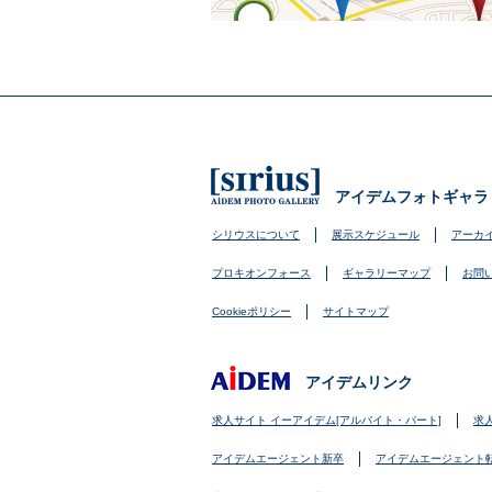
アイデムフォトギャラ
シリウスについて
展示スケジュール
アーカ
プロキオンフォース
ギャラリーマップ
お問
Cookieポリシー
サイトマップ
アイデムリンク
求人サイト イーアイデム[アルバイト・パート]
求
アイデムエージェント新卒
アイデムエージェント