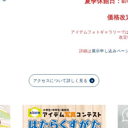
夏季休館日：8/
価格改
アイデムフォトギャラリーでは
改定
詳細は
展示申し込みペー
アクセスについて詳しく見る