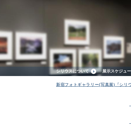
シリウスについて
展示スケジュー
新宿フォトギャラリー(写真展)『シリ