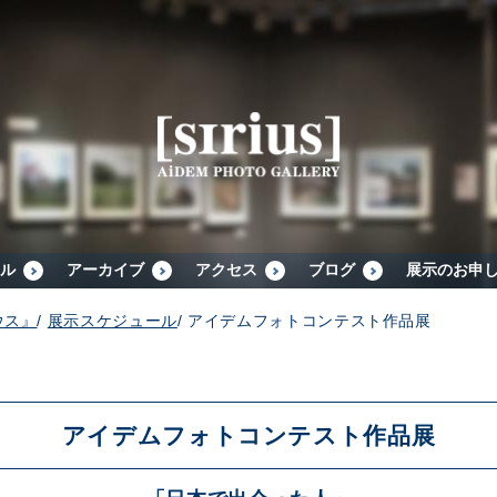
シリウスについて
展示スケジュール
アーカイブ
ル
アーカイブ
アクセス
ブログ
展示のお申
ウス』
/
展示スケジュール
/
アイデムフォトコンテスト作品展
アクセス
ブログ
アイデムフォトコンテスト作品展