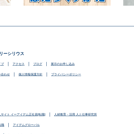
リーシリウス
イブ
アクセス
ブログ
展示のお申し込み
い合わせ
個人情報保護方針
プライバシーポリシー
人サイト イーアイデム正社員[転職]
人材教育・活用 人と仕事研究所
転職
アイデムグローバル