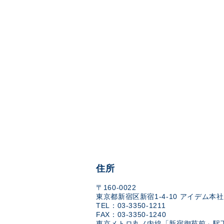
住所
〒160-0022
東京都新宿区新宿1-4-10 アイデム本社
TEL：03-3350-1211
FAX：03-3350-1240
東京メトロ丸ノ内線「新宿御苑前」駅