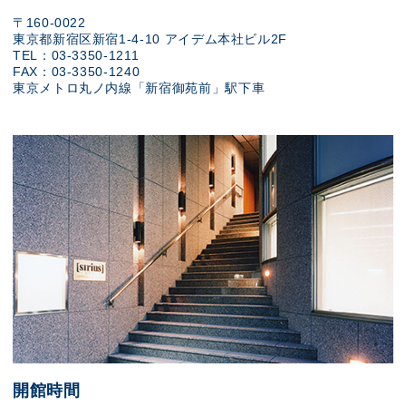
〒160-0022
東京都新宿区新宿1-4-10 アイデム本社ビル2F
TEL：03-3350-1211
FAX：03-3350-1240
東京メトロ丸ノ内線「新宿御苑前」駅下車
開館時間